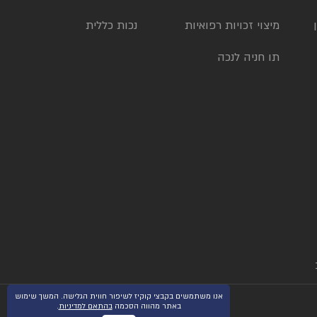
מיצוי זכויות רפואיות
נכות כללית
תו חניה לנכה
אנו משתמשים בקבצי קוקיז לשיפור חווית הגלישה. המשך שימוש
באתר מהווה הסכמה
בהתאם למדיניות
.