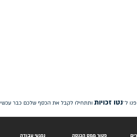
נטו זכויות
נו ל־
ותתחילו לקבל את הכסף שלכם כבר עכשיו.
ים
פטור ממס הכנסה
נפגעי עבודה