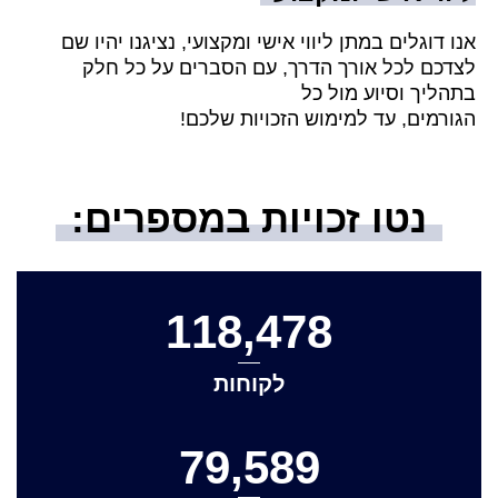
אנו דוגלים במתן ליווי אישי ומקצועי, נציגנו יהיו שם
לצדכם לכל אורך הדרך, עם הסברים על כל חלק
בתהליך וסיוע מול כל
הגורמים, עד למימוש הזכויות שלכם!
נטו זכויות במספרים:
נטו זכויות במס
118,478
לקוחות
79,589