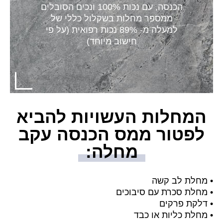
הכנסה, עם נכות 100% ונכים הסובלים
ממספר מחלות בשקלול כללי של
למעלה מ- 89% נכות רפואית (על פי
חישוב מיוחד)
המחלות העשויות להביא
לפטור ממס הכנסה עקב
מחלה:
המחלות העשוי
• מחלת לב קשה
לפטור ממס הכ
• מחלת סכרת עם סיבוכים
מחלה:
• דלקת פרקים
• מחלת כליות או כבד