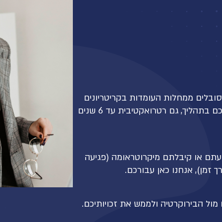
ובלים ממחלות העומדות בקריטריונים
לקבלת פטור ממס, הצוות המקצועי שלנו יסייע לכם בתהליך, גם רטרואקטיבית עד 6 שנים
עתם או קיבלתם מיקרוטראומה (פגיעה
זמן), אנחנו כאן עבורכם.
 מול הבירוקרטיה ולממש את זכויותיכם.