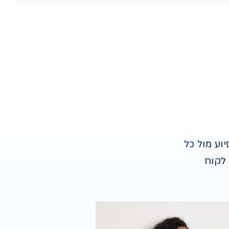
וע מול כל
 לקוח