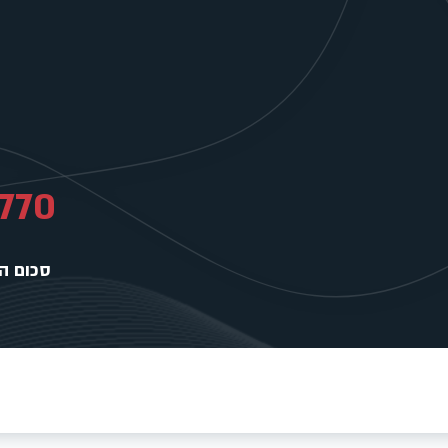
,770
סכום ה