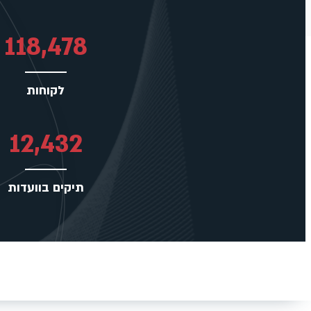
118,478
לקוחות
12,432
תיקים בוועדות