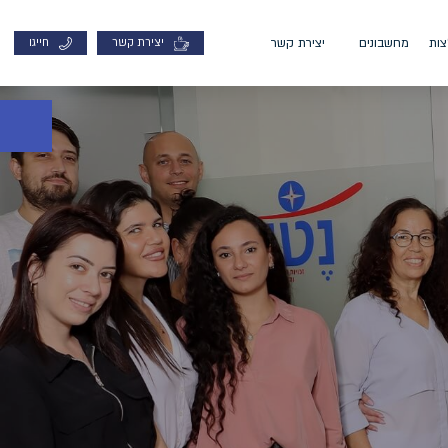
ות
מחשבונים
יצירת קשר
יצירת קשר
חייגו
פתח סרגל 