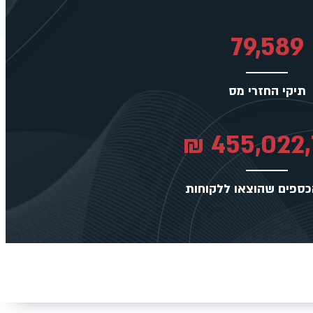
79,589
תיקי החזרי מס
₪
455,022
כספים שהוצאו ללקוחות