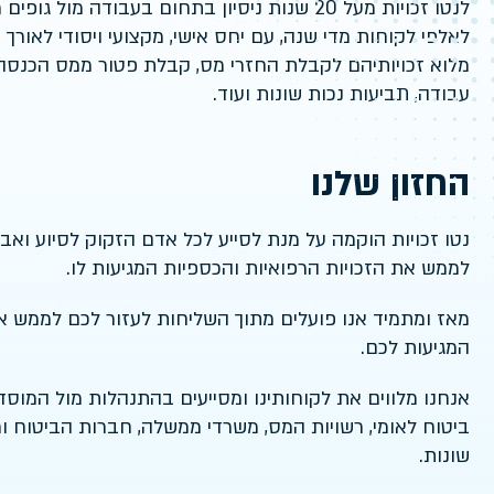
לנטו זכויות מעל 20 שנות ניסיון בתחום בעבודה מול ג
לאלפי לקוחות מדי שנה, עם יחס אישי, מקצועי ויסודי לאורך 
מלוא זכויותיהם לקבלת החזרי מס, קבלת פטור ממס הכנסה, 
עבודה, תביעות נכות שונות ועוד.
החזון שלנו
נטו זכויות הוקמה על מנת לסייע לכל אדם הזקוק לסיוע ואבח
לממש את הזכויות הרפואיות והכספיות המגיעות לו.
מאז ומתמיד אנו פועלים מתוך השליחות לעזור לכם לממש את
המגיעות לכם.
אנחנו מלווים את לקוחותינו ומסייעים בהתנהלות מול המוסדו
ביטוח לאומי, רשויות המס, משרדי ממשלה, חברות הביטוח ור
שונות.