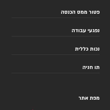
פטור ממס הכנסה
נפגעי עבודה
נכות כללית
תו חניה
מפת אתר