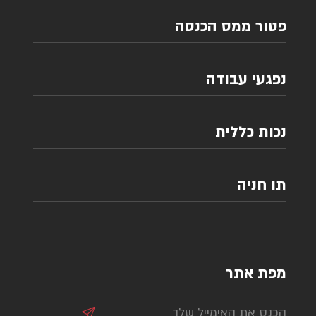
פטור ממס הכנסה
נפגעי עבודה
נכות כללית
תו חניה
מפת אתר